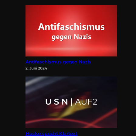
Antifaschismus gegen Nazis
2. Juni 2024
Höcke spricht Klartext