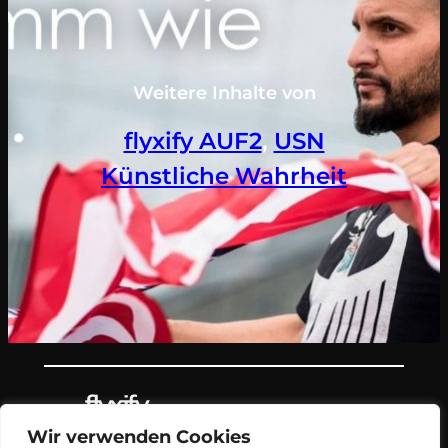
Weitere Inhalte von
flyxify AUF2
, 
USN
Künstliche Wahrheit
Wir verwenden Cookies