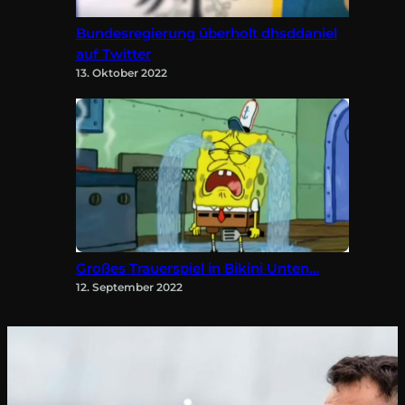
Bundesregierung überholt dhsddaniel
auf Twitter
13. Oktober 2022
Großes Trauerspiel in Bikini Unten…
12. September 2022