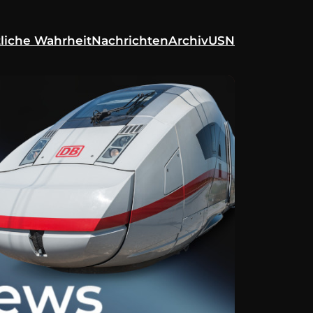
liche Wahrheit
Nachrichten
Archiv
USN