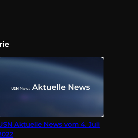
rie
USN Aktuelle News vom 4. Juli
2022