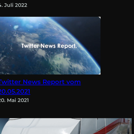
4. Juli 2022
Twitter News Report vom
20.05.2021
20. Mai 2021