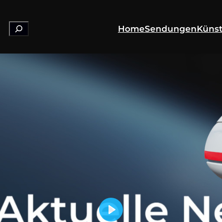
Suchen
Home
Sendungen
Künst
Play