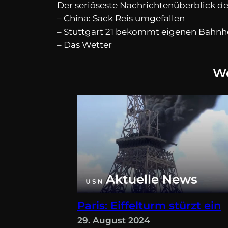
Der seriöseste Nachrichtenüberblick d
– China: Sack Reis umgefallen
– Stuttgart 21 bekommt eigenen Bahnh
– Das Wetter
We
Paris: Eiffelturm stürzt ein
29. August 2024