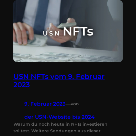
USN NFTs vom 9. Februar
2023
9. Februar 2023
—
von
der USN-Website bis 2024
Warum du noch heute in NFTs investieren
solltest. Weitere Sendungen aus dieser