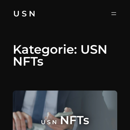
Zum
Inhalt
springen
Kategorie:
USN
NFTs