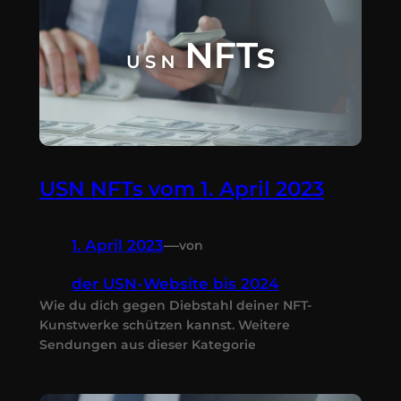
USN NFTs vom 1. April 2023
1. April 2023
—
von
der USN-Website bis 2024
Wie du dich gegen Diebstahl deiner NFT-
Kunstwerke schützen kannst. Weitere
Sendungen aus dieser Kategorie