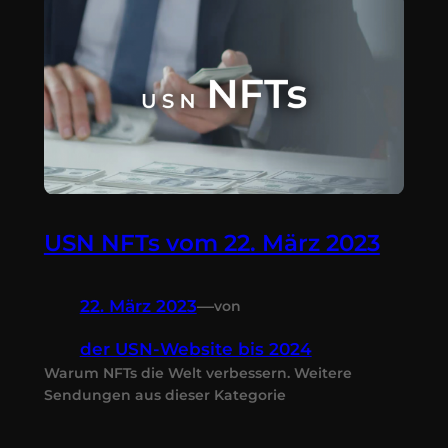
USN NFTs vom 22. März 2023
22. März 2023
—
von
der USN-Website bis 2024
Warum NFTs die Welt verbessern. Weitere
Sendungen aus dieser Kategorie