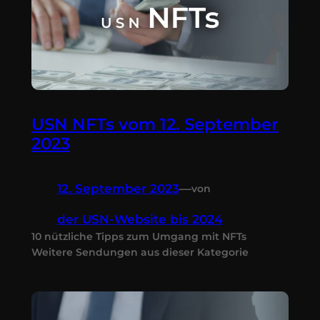
USN NFTs vom 12. September
2023
12. September 2023
—
von
der USN-Website bis 2024
10 nützliche Tipps zum Umgang mit NFTs
Weitere Sendungen aus dieser Kategorie