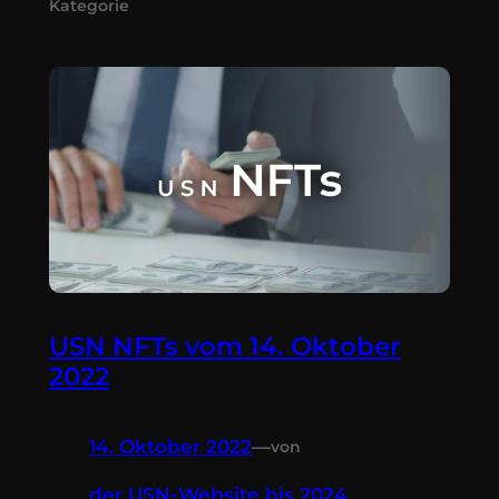
Kategorie
USN NFTs vom 14. Oktober
2022
14. Oktober 2022
—
von
der USN-Website bis 2024