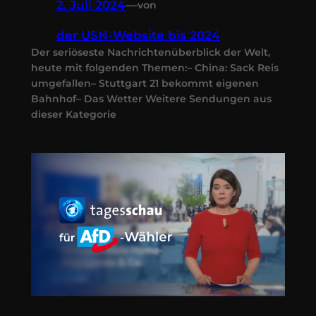
2. Juli 2024
—
von
der USN-Website bis 2024
Der seriöseste Nachrichtenüberblick der Welt,
heute mit folgenden Themen:– China: Sack Reis
umgefallen– Stuttgart 21 bekommt eigenen
Bahnhof– Das Wetter Weitere Sendungen aus
dieser Kategorie