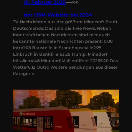
18. Februar 2026
—
von
der USN-Website bis 2024
TV-Nachrichten aus der größten Minecraft-Stadt
Deutschlands: Das sind die tivie News. Neben
innerstädtischen Nachrichten sind hier auch
bekannte nationale Nachrichten präsent. 0:00
Intro1:08 Baustelle in Stonehouseville2:25
Einbruch in Bankfiliale3:25 Trump: Minedorf
hässlich4:48 Minedorf Mall eröffnet 20265:20 Das
Wetter6:12 Outro Weitere Sendungen aus dieser
Kategorie