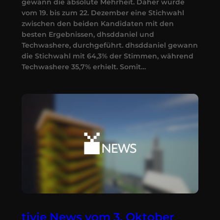
gewann die absolute Mehrheit. Daher wurde
vom 19. bis zum 22. Dezember eine Stichwahl
zwischen den beiden Kandidaten mit den
besten Ergebnissen, dhsddaniel und
Techwashere, durchgeführt. dhsddaniel gewann
die Stichwahl mit 64,3% der Stimmen, während
Techwashere 35,7% erhielt. Somit…
tivie News vom 3. Oktober