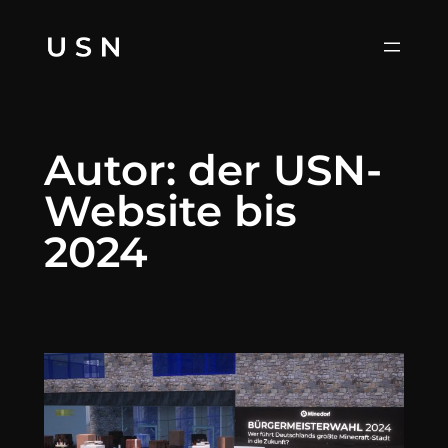
Zum
Inhalt
springen
Autor:
der USN-
Website bis
2024