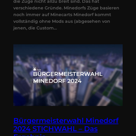
die Züge nicht allzu breit sind. Das hat
verschiedene Gründe. Minedorfs Züge basieren
noch immer auf Minecarts Minedorf kommt
vollständig ohne Mods aus (abgesehen von
jenen, die Custom…
Bürgermeisterwahl Minedorf
2024 STICHWAHL – Das