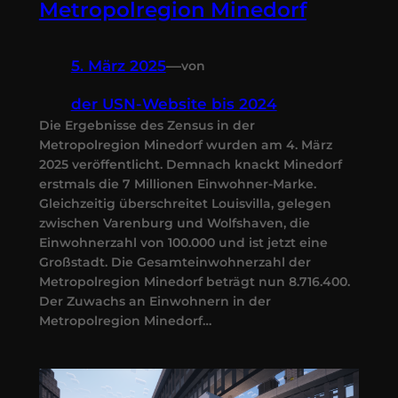
Metropolregion Minedorf
5. März 2025
—
von
der USN-Website bis 2024
Die Ergebnisse des Zensus in der
Metropolregion Minedorf wurden am 4. März
2025 veröffentlicht. Demnach knackt Minedorf
erstmals die 7 Millionen Einwohner-Marke.
Gleichzeitig überschreitet Louisvilla, gelegen
zwischen Varenburg und Wolfshaven, die
Einwohnerzahl von 100.000 und ist jetzt eine
Großstadt. Die Gesamteinwohnerzahl der
Metropolregion Minedorf beträgt nun 8.716.400.
Der Zuwachs an Einwohnern in der
Metropolregion Minedorf…