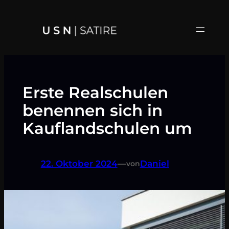
Zum
Inhalt
springen
Erste Realschulen
benennen sich in
Kauflandschulen um
22. Oktober 2024
—
Daniel
von