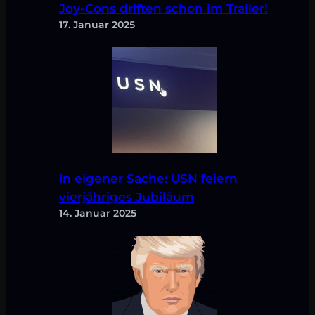
Joy-Cons driften schon im Trailer!
17. Januar 2025
In eigener Sache: USN feiern
vierjähriges Jubiläum
14. Januar 2025