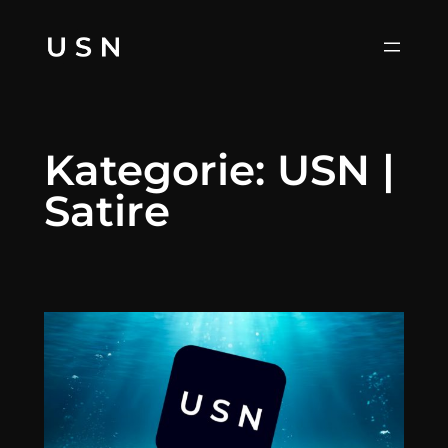
Zum
Inhalt
springen
Kategorie:
USN |
Satire