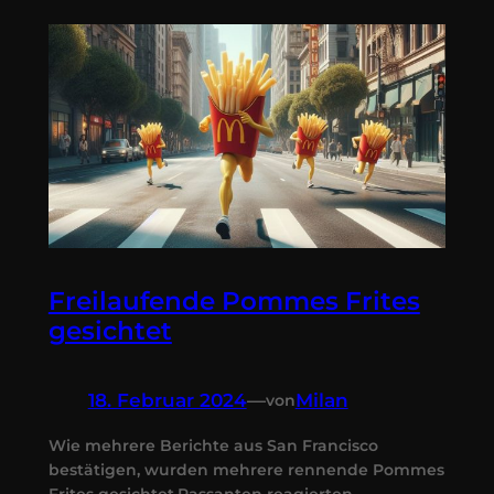
Freilaufende Pommes Frites
gesichtet
18. Februar 2024
—
Milan
von
Wie mehrere Berichte aus San Francisco
bestätigen, wurden mehrere rennende Pommes
Frites gesichtet.Passanten reagierten