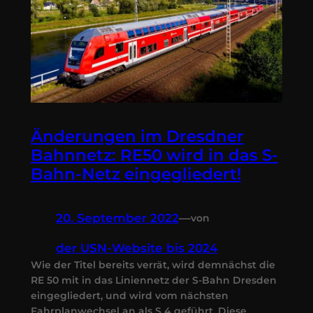
Änderungen im Dresdner
Bahnnetz: RE50 wird in das S-
Bahn-Netz eingegliedert!
20. September 2022
—
von
der USN-Website bis 2024
Wie der Titel bereits verrät, wird demnächst die
RE 50 mit in das Liniennetz der S-Bahn Dresden
eingegliedert, und wird vom nächsten
Fahrplanwechsel an als S 4 geführt. Diese