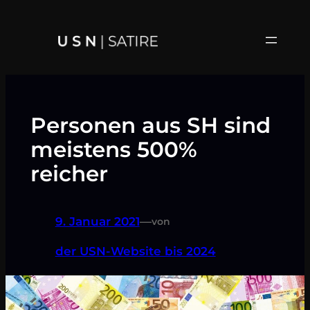
Zum
Inhalt
springen
Personen aus SH sind
meistens 500%
reicher
9. Januar 2021
—
von
der USN-Website bis 2024