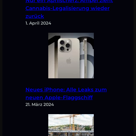
Nur ein Aprilscherz: Ampel zieht
Cannabis-Legalisierung wieder
zurück
1. April 2024
Neues iPhone: Alle Leaks zum
neuen Apple-Flaggschiff
21. März 2024