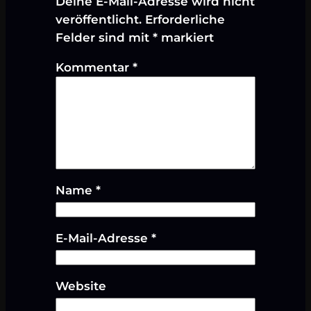
Deine E-Mail-Adresse wird nicht
veröffentlicht.
Erforderliche
Felder sind mit
*
markiert
Kommentar
*
Name
*
E-Mail-Adresse
*
Website