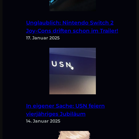
Unglaublich: Nintendo Switch 2
Joy-Cons driften schon im Trailer!
17. Januar 2025
In eigener Sache: USN feiern
vierjähriges Jubiläum
14. Januar 2025