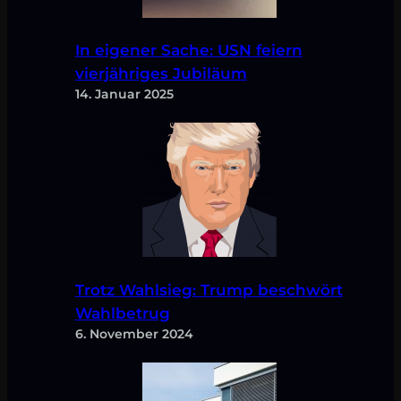
In eigener Sache: USN feiern
vierjähriges Jubiläum
14. Januar 2025
Trotz Wahlsieg: Trump beschwört
Wahlbetrug
6. November 2024