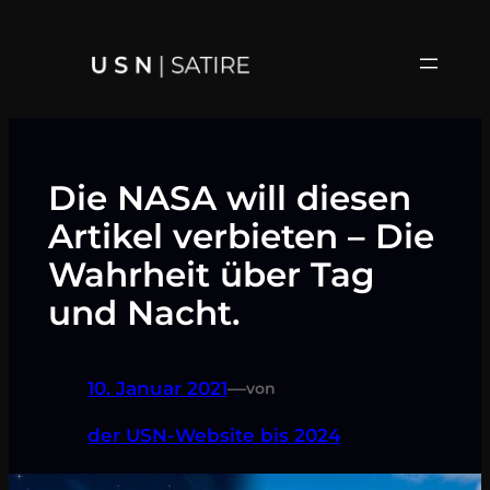
Zum
Inhalt
springen
Die NASA will diesen
Artikel verbieten – Die
Wahrheit über Tag
und Nacht.
10. Januar 2021
—
von
der USN-Website bis 2024